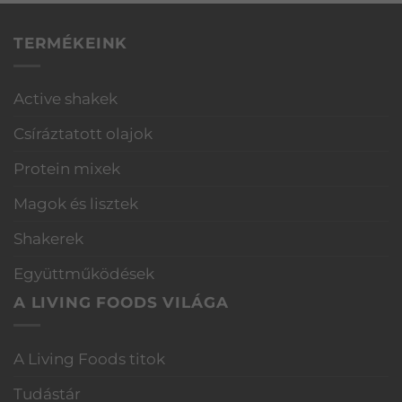
TERMÉKEINK
Active shakek
Csíráztatott olajok
Protein mixek
Magok és lisztek
Shakerek
Együttműködések
A LIVING FOODS VILÁGA
A Living Foods titok
Tudástár