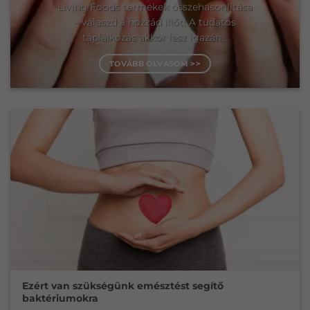
Living Foods termékek összehasonlítása
– válaszd a hozzád illőt! A tudatos
táplálkozás akkor lesz igazán...
TOVÁBB OLVASOM >>
Ezért van szükségünk emésztést segítő
baktériumokra