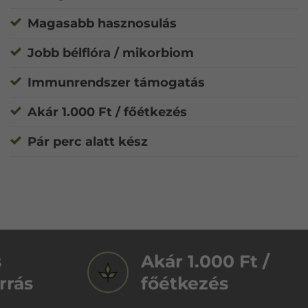
Magasabb hasznosulás
Jobb bélflóra / mikorbiom
Immunrendszer támogatás
Akár 1.000 Ft / főétkezés
Pár perc alatt kész
s
Akár 1.000 Ft /
rrás
főétkezés