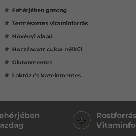
Fehérjében gazdag
Természetes vitaminforrás
Növényi alapú
Hozzáadott cukor nélkül
Gluténmentes
Laktóz és kazeinmentes
ehérjében
Rostforrá
azdag
Vitaminfo