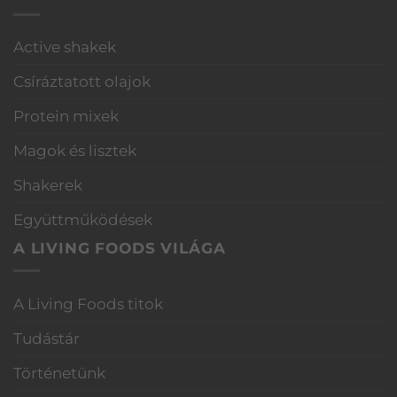
Active shakek
Csíráztatott olajok
Protein mixek
Magok és lisztek
Shakerek
Együttműködések
A LIVING FOODS VILÁGA
A Living Foods titok
Tudástár
Történetünk