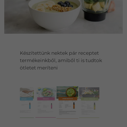
Készítettünk nektek pár receptet
termékeinkből, amiből ti is tudtok
ötletet meríteni