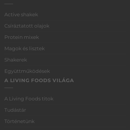
Active shakek
Csíráztatott olajok
Protein mixek
Magok és lisztek
Shakerek
Együttműködések
A LIVING FOODS VILÁGA
A Living Foods titok
Tudástár
Történetünk