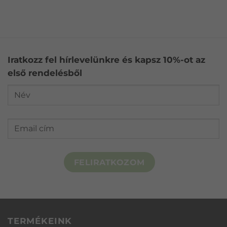
Iratkozz fel hírlevelünkre és kapsz 10%-ot az
első rendelésből
FELIRATKOZOM
TERMÉKEINK