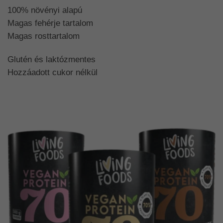
100% növényi alapú
Magas fehérje tartalom
Magas rosttartalom
Glutén és laktózmentes
Hozzáadott cukor nélkül