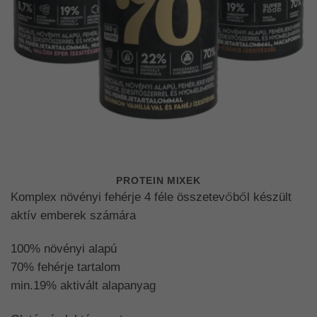
PROTEIN MIXEK
Komplex növényi fehérje 4 féle összetevőből készült
aktív emberek számára
100% növényi alapú
70% fehérje tartalom
min.19% aktivált alapanyag