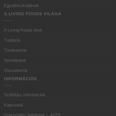
Együttműködések
A LIVING FOODS VILÁGA
A Living Foods titok
Tudástár
Történetünk
Termékeink
Összetevők
INFORMÁCIÓK
Szállítási információk
Kapcsolat
Szerződési feltételek – ÁSZF