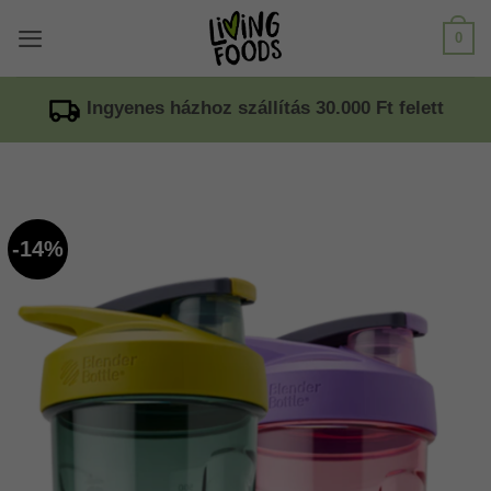
Ugrás
0
a
tartalomhoz
Ingyenes házhoz szállítás 30.000 Ft felett
-14%