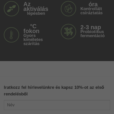
Az
óra
aktiválás
Kontrollált
csíráztatás
lépésben
°C
2-3 nap
fokon
Probiotikus
Gyors
fermentáció
kíméletes
szárítás
Iratkozz fel hírlevelünkre és kapsz 10%-ot az első
rendelésből