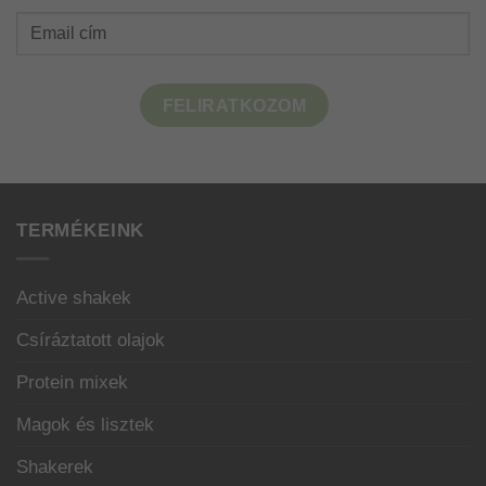
FELIRATKOZOM
TERMÉKEINK
Active shakek
Csíráztatott olajok
Protein mixek
Magok és lisztek
Shakerek