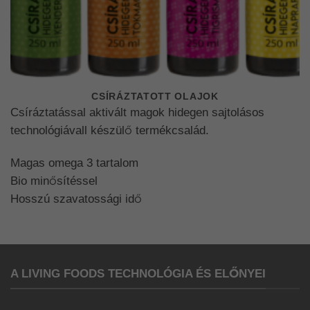
CSÍRÁZTATOTT OLAJOK
Csíráztatással aktivált magok hidegen sajtolásos
technológiávall készülő termékcsalád.
Magas omega 3 tartalom
Bio minősítéssel
Hosszú szavatossági idő
A LIVING FOODS TECHNOLÓGIA ÉS ELŐNYEI