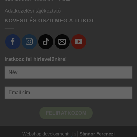
Adatkezelési tájékoztató
KÖVESD ÉS OSZD MEG A TITKOT
Iratkozz fel hírlevelünkre!
FELIRATKOZOM
Webshop development:
Sándor Ferenczi