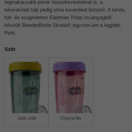
legmakacsabb porok összekeverésével is, a
lekerekített talp pedig sima keveréket biztosít. A tartós,
folt- és szagmentes Eastman Tritan műanyagból
készült BlenderBottle Strada® egyszerűen a legjobb.
Pont.
Szín
Jade zöld
Orgona lila